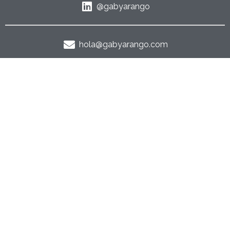
@gabyarango
hola@gabyarango.com