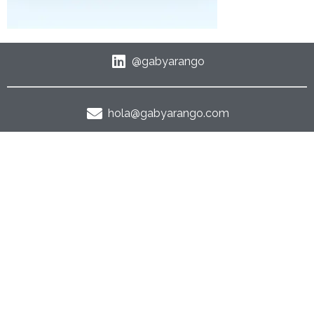
@gabyarango
hola@gabyarango.com