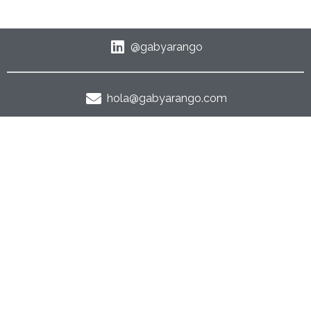
@gabyarango
hola@gabyarango.com