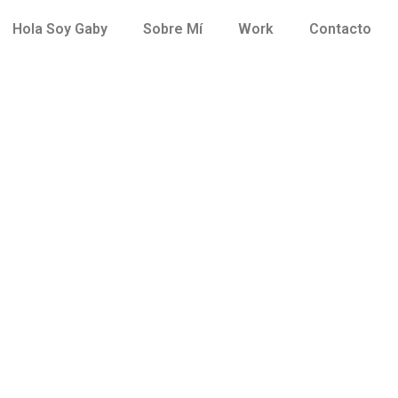
Hola Soy Gaby
Sobre Mí
Work
Contacto